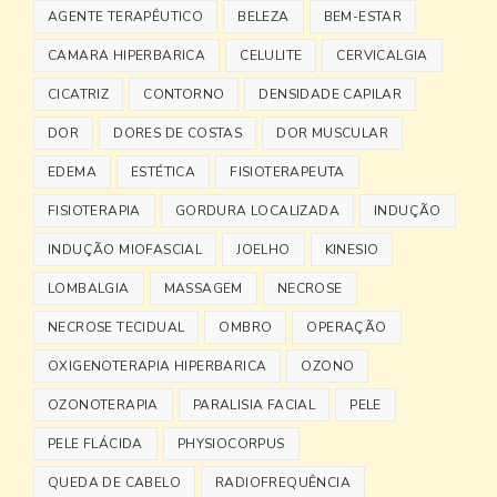
AGENTE TERAPÊUTICO
BELEZA
BEM-ESTAR
CAMARA HIPERBARICA
CELULITE
CERVICALGIA
CICATRIZ
CONTORNO
DENSIDADE CAPILAR
DOR
DORES DE COSTAS
DOR MUSCULAR
EDEMA
ESTÉTICA
FISIOTERAPEUTA
FISIOTERAPIA
GORDURA LOCALIZADA
INDUÇÃO
INDUÇÃO MIOFASCIAL
JOELHO
KINESIO
LOMBALGIA
MASSAGEM
NECROSE
NECROSE TECIDUAL
OMBRO
OPERAÇÃO
OXIGENOTERAPIA HIPERBARICA
OZONO
OZONOTERAPIA
PARALISIA FACIAL
PELE
PELE FLÁCIDA
PHYSIOCORPUS
QUEDA DE CABELO
RADIOFREQUÊNCIA