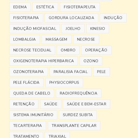
EDEMA
ESTÉTICA
FISIOTERAPEUTA
FISIOTERAPIA
GORDURA LOCALIZADA
INDUÇÃO
INDUÇÃO MIOFASCIAL
JOELHO
KINESIO
LOMBALGIA
MASSAGEM
NECROSE
NECROSE TECIDUAL
OMBRO
OPERAÇÃO
OXIGENOTERAPIA HIPERBARICA
OZONO
OZONOTERAPIA
PARALISIA FACIAL
PELE
PELE FLÁCIDA
PHYSIOCORPUS
QUEDA DE CABELO
RADIOFREQUÊNCIA
RETENÇÃO
SAÚDE
SAÚDE E BEM-ESTAR
SISTEMA IMUNITÁRIO
SURDEZ SUBITA
TECARTERAPIA
TRANSPLANTE CAPILAR
TRATAMENTO
TRIAXIAL