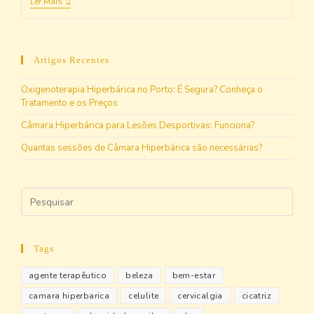
Ler Mais
Artigos Recentes
Oxigenoterapia Hiperbárica no Porto: É Segura? Conheça o
Tratamento e os Preços
Câmara Hiperbárica para Lesões Desportivas: Funciona?
Quantas sessões de Câmara Hiperbárica são necessárias?
Tags
agente terapêutico
beleza
bem-estar
camara hiperbarica
celulite
cervicalgia
cicatriz