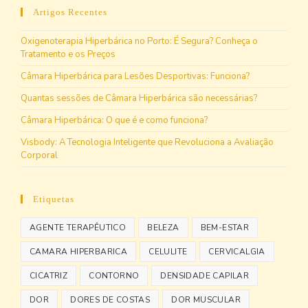
Artigos Recentes
Oxigenoterapia Hiperbárica no Porto: É Segura? Conheça o
Tratamento e os Preços
Câmara Hiperbárica para Lesões Desportivas: Funciona?
Quantas sessões de Câmara Hiperbárica são necessárias?
Câmara Hiperbárica: O que é e como funciona?
Visbody: A Tecnologia Inteligente que Revoluciona a Avaliação
Corporal
Etiquetas
AGENTE TERAPÊUTICO
BELEZA
BEM-ESTAR
CAMARA HIPERBARICA
CELULITE
CERVICALGIA
CICATRIZ
CONTORNO
DENSIDADE CAPILAR
DOR
DORES DE COSTAS
DOR MUSCULAR