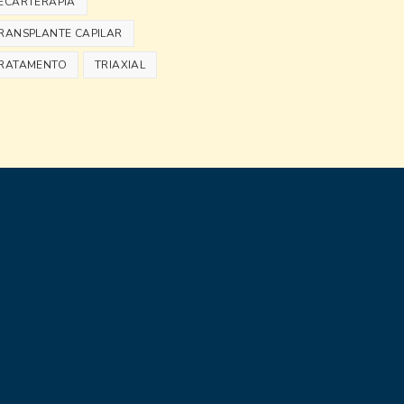
ECARTERAPIA
RANSPLANTE CAPILAR
RATAMENTO
TRIAXIAL