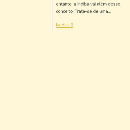
entanto, a Indiba vai além desse
conceito. Trata-se de uma…
Ler Mais