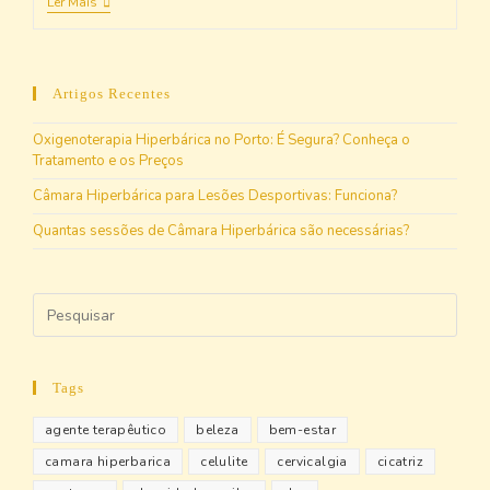
Ler Mais
Artigos Recentes
Oxigenoterapia Hiperbárica no Porto: É Segura? Conheça o
Tratamento e os Preços
Câmara Hiperbárica para Lesões Desportivas: Funciona?
Quantas sessões de Câmara Hiperbárica são necessárias?
Tags
agente terapêutico
beleza
bem-estar
camara hiperbarica
celulite
cervicalgia
cicatriz