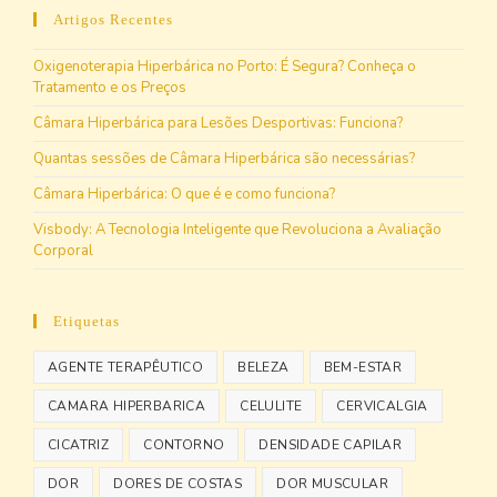
Artigos Recentes
Oxigenoterapia Hiperbárica no Porto: É Segura? Conheça o
Tratamento e os Preços
Câmara Hiperbárica para Lesões Desportivas: Funciona?
Quantas sessões de Câmara Hiperbárica são necessárias?
Câmara Hiperbárica: O que é e como funciona?
Visbody: A Tecnologia Inteligente que Revoluciona a Avaliação
Corporal
Etiquetas
AGENTE TERAPÊUTICO
BELEZA
BEM-ESTAR
CAMARA HIPERBARICA
CELULITE
CERVICALGIA
CICATRIZ
CONTORNO
DENSIDADE CAPILAR
DOR
DORES DE COSTAS
DOR MUSCULAR