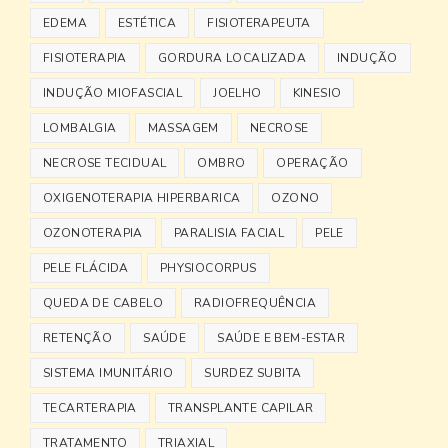
EDEMA
ESTÉTICA
FISIOTERAPEUTA
FISIOTERAPIA
GORDURA LOCALIZADA
INDUÇÃO
INDUÇÃO MIOFASCIAL
JOELHO
KINESIO
LOMBALGIA
MASSAGEM
NECROSE
NECROSE TECIDUAL
OMBRO
OPERAÇÃO
OXIGENOTERAPIA HIPERBARICA
OZONO
OZONOTERAPIA
PARALISIA FACIAL
PELE
PELE FLÁCIDA
PHYSIOCORPUS
QUEDA DE CABELO
RADIOFREQUÊNCIA
RETENÇÃO
SAÚDE
SAÚDE E BEM-ESTAR
SISTEMA IMUNITÁRIO
SURDEZ SUBITA
TECARTERAPIA
TRANSPLANTE CAPILAR
TRATAMENTO
TRIAXIAL