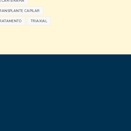
ECARTERAPIA
RANSPLANTE CAPILAR
RATAMENTO
TRIAXIAL