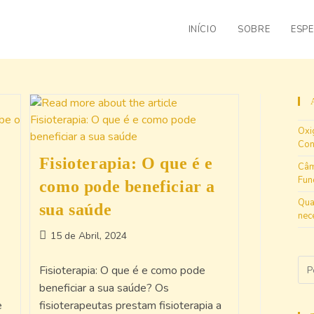
INÍCIO
SOBRE
ESPE
Oxi
Con
Fisioterapia: O que é e
Câm
Fun
como pode beneficiar a
Qua
sua saúde
nec
15 de Abril, 2024
Fisioterapia: O que é e como pode
beneficiar a sua saúde? Os
e
fisioterapeutas prestam fisioterapia a