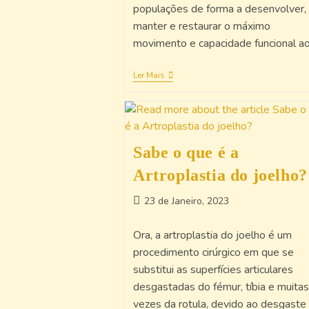
populações de forma a desenvolver,
manter e restaurar o máximo
movimento e capacidade funcional a
Ler Mais
Sabe o que é a
Artroplastia do joelho?
23 de Janeiro, 2023
Ora, a artroplastia do joelho é um
procedimento cirúrgico em que se
substitui as superfícies articulares
desgastadas do fémur, tíbia e muitas
vezes da rotula, devido ao desgaste