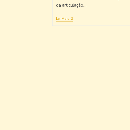
da articulação…
Ler Mais