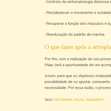
-Controlo da sintomatologia dolorosa
-Restabelecer o movimento e estabilid
-Recuperar a função dos músculos e l
-Reeducação do padrão de marcha.
O que fazer após a artropla
Por fim, com a realização do seu proce
Maia, terá a oportunidade de um acomp
Assim, para que os objetivos estipula
possibilidade de os ajustar, consoante
necessidade. Por essa razão, o proces
TAGS
:
FISIOTERAPIA
,
JOELHO
,
TRATAMENTO