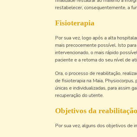
finalidade restaurar ao máximo a integr
restabelecer, consequentemente, a fu
Fisioterapia
Por sua vez, logo após a alta hospitala
mais precocemente possível. Isto para 
intervencionado, o mais rápido possív
paciente e a retoma do seu nível de ati
Ora, o processo de reabilitação, realiza
de fisioterapia na Maia, Physiocorpus,
únicas e individualizadas, para assim 
recuperação do utente.
Objetivos da reabilitação
Por sua vez, alguns dos objetivos de 