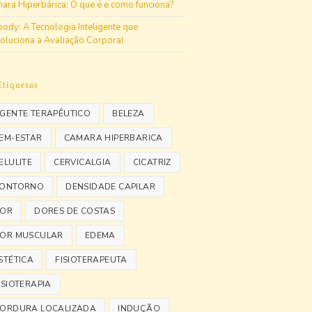
ara Hiperbárica: O que é e como funciona?
body: A Tecnologia Inteligente que
oluciona a Avaliação Corporal
Etiquetas
GENTE TERAPÊUTICO
BELEZA
EM-ESTAR
CAMARA HIPERBARICA
ELULITE
CERVICALGIA
CICATRIZ
ONTORNO
DENSIDADE CAPILAR
OR
DORES DE COSTAS
OR MUSCULAR
EDEMA
STÉTICA
FISIOTERAPEUTA
ISIOTERAPIA
ORDURA LOCALIZADA
INDUÇÃO