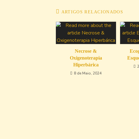
ARTIGOS RELACIONADOS
Necrose &
Ecog
Oxigenoterapia
Esque
Hiperbárica
8 de Maio, 2024