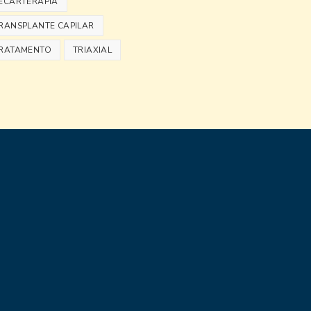
ECARTERAPIA
RANSPLANTE CAPILAR
RATAMENTO
TRIAXIAL