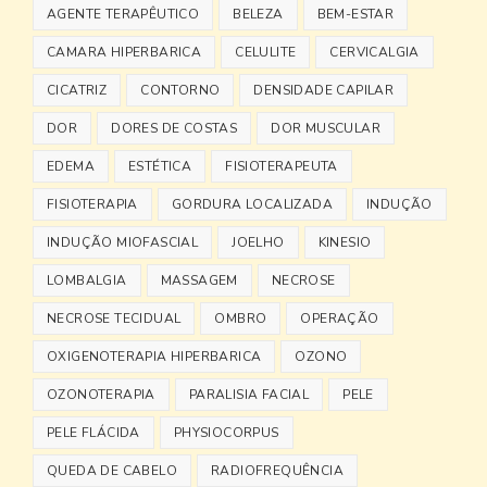
AGENTE TERAPÊUTICO
BELEZA
BEM-ESTAR
CAMARA HIPERBARICA
CELULITE
CERVICALGIA
CICATRIZ
CONTORNO
DENSIDADE CAPILAR
DOR
DORES DE COSTAS
DOR MUSCULAR
EDEMA
ESTÉTICA
FISIOTERAPEUTA
FISIOTERAPIA
GORDURA LOCALIZADA
INDUÇÃO
INDUÇÃO MIOFASCIAL
JOELHO
KINESIO
LOMBALGIA
MASSAGEM
NECROSE
NECROSE TECIDUAL
OMBRO
OPERAÇÃO
OXIGENOTERAPIA HIPERBARICA
OZONO
OZONOTERAPIA
PARALISIA FACIAL
PELE
PELE FLÁCIDA
PHYSIOCORPUS
QUEDA DE CABELO
RADIOFREQUÊNCIA