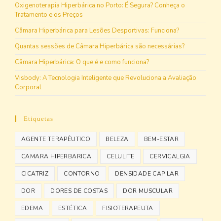
Oxigenoterapia Hiperbárica no Porto: É Segura? Conheça o
Tratamento e os Preços
Câmara Hiperbárica para Lesões Desportivas: Funciona?
Quantas sessões de Câmara Hiperbárica são necessárias?
Câmara Hiperbárica: O que é e como funciona?
Visbody: A Tecnologia Inteligente que Revoluciona a Avaliação
Corporal
Etiquetas
AGENTE TERAPÊUTICO
BELEZA
BEM-ESTAR
CAMARA HIPERBARICA
CELULITE
CERVICALGIA
CICATRIZ
CONTORNO
DENSIDADE CAPILAR
DOR
DORES DE COSTAS
DOR MUSCULAR
EDEMA
ESTÉTICA
FISIOTERAPEUTA