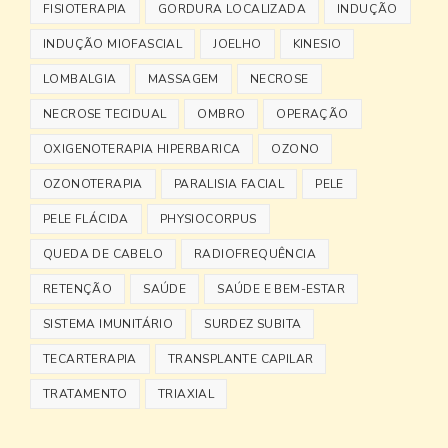
FISIOTERAPIA
GORDURA LOCALIZADA
INDUÇÃO
INDUÇÃO MIOFASCIAL
JOELHO
KINESIO
LOMBALGIA
MASSAGEM
NECROSE
NECROSE TECIDUAL
OMBRO
OPERAÇÃO
OXIGENOTERAPIA HIPERBARICA
OZONO
OZONOTERAPIA
PARALISIA FACIAL
PELE
PELE FLÁCIDA
PHYSIOCORPUS
QUEDA DE CABELO
RADIOFREQUÊNCIA
RETENÇÃO
SAÚDE
SAÚDE E BEM-ESTAR
SISTEMA IMUNITÁRIO
SURDEZ SUBITA
TECARTERAPIA
TRANSPLANTE CAPILAR
TRATAMENTO
TRIAXIAL