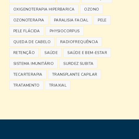
OXIGENOTERAPIA HIPERBARICA
OZONO
OZONOTERAPIA
PARALISIA FACIAL
PELE
PELE FLÁCIDA
PHYSIOCORPUS
QUEDA DE CABELO
RADIOFREQUÊNCIA
RETENÇÃO
SAÚDE
SAÚDE E BEM-ESTAR
SISTEMA IMUNITÁRIO
SURDEZ SUBITA
TECARTERAPIA
TRANSPLANTE CAPILAR
TRATAMENTO
TRIAXIAL