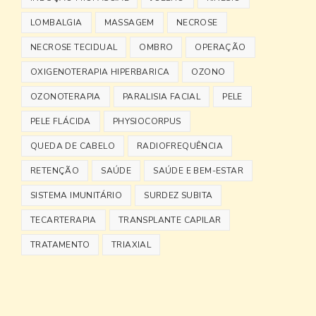
LOMBALGIA
MASSAGEM
NECROSE
NECROSE TECIDUAL
OMBRO
OPERAÇÃO
OXIGENOTERAPIA HIPERBARICA
OZONO
OZONOTERAPIA
PARALISIA FACIAL
PELE
PELE FLÁCIDA
PHYSIOCORPUS
QUEDA DE CABELO
RADIOFREQUÊNCIA
RETENÇÃO
SAÚDE
SAÚDE E BEM-ESTAR
SISTEMA IMUNITÁRIO
SURDEZ SUBITA
TECARTERAPIA
TRANSPLANTE CAPILAR
TRATAMENTO
TRIAXIAL