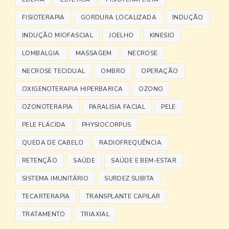
FISIOTERAPIA
GORDURA LOCALIZADA
INDUÇÃO
INDUÇÃO MIOFASCIAL
JOELHO
KINESIO
LOMBALGIA
MASSAGEM
NECROSE
NECROSE TECIDUAL
OMBRO
OPERAÇÃO
OXIGENOTERAPIA HIPERBARICA
OZONO
OZONOTERAPIA
PARALISIA FACIAL
PELE
PELE FLÁCIDA
PHYSIOCORPUS
QUEDA DE CABELO
RADIOFREQUÊNCIA
RETENÇÃO
SAÚDE
SAÚDE E BEM-ESTAR
SISTEMA IMUNITÁRIO
SURDEZ SUBITA
TECARTERAPIA
TRANSPLANTE CAPILAR
TRATAMENTO
TRIAXIAL