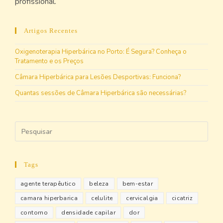
profissional.
Artigos Recentes
Oxigenoterapia Hiperbárica no Porto: É Segura? Conheça o
Tratamento e os Preços
Câmara Hiperbárica para Lesões Desportivas: Funciona?
Quantas sessões de Câmara Hiperbárica são necessárias?
Tags
agente terapêutico
beleza
bem-estar
camara hiperbarica
celulite
cervicalgia
cicatriz
contorno
densidade capilar
dor