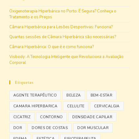
Oxigenoterapia Hiperbárica no Porto: É Segura? Conheça o
Tratamento e os Preços
Câmara Hiperbárica para Lesões Desportivas: Funciona?
Quantas sessões de Câmara Hiperbárica são necessárias?
Câmara Hiperbárica: O que é e como funciona?
Visbody: A Tecnologia Inteligente que Revoluciona a Avaliação
Corporal
Etiquetas
AGENTE TERAPÊUTICO
BELEZA
BEM-ESTAR
CAMARA HIPERBARICA
CELULITE
CERVICALGIA
CICATRIZ
CONTORNO
DENSIDADE CAPILAR
DOR
DORES DE COSTAS
DOR MUSCULAR
EDEMA
ESTÉTICA
FISIOTERAPEUTA