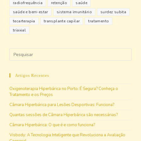
radiofrequência
retenção
saúde
saúde e bem-estar
sistema imunitário
surdez subita
tecarterapia
transplante capilar
tratamento
triaxial
Artigos Recentes
Oxigenoterapia Hiperbárica no Porto: É Segura? Conheça o
Tratamento e os Preços
Câmara Hiperbárica para Lesões Desportivas: Funciona?
Quantas sessões de Câmara Hiperbárica são necessárias?
Câmara Hiperbárica: O que é e como funciona?
Visbody: A Tecnologia Inteligente que Revoluciona a Avaliação