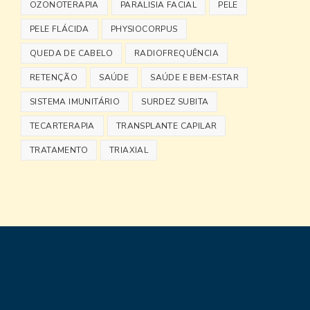
OZONOTERAPIA
PARALISIA FACIAL
PELE
PELE FLÁCIDA
PHYSIOCORPUS
QUEDA DE CABELO
RADIOFREQUÊNCIA
RETENÇÃO
SAÚDE
SAÚDE E BEM-ESTAR
SISTEMA IMUNITÁRIO
SURDEZ SUBITA
TECARTERAPIA
TRANSPLANTE CAPILAR
TRATAMENTO
TRIAXIAL