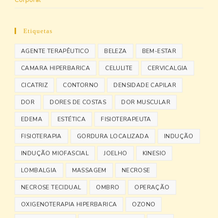
Corporal
Etiquetas
AGENTE TERAPÊUTICO
BELEZA
BEM-ESTAR
CAMARA HIPERBARICA
CELULITE
CERVICALGIA
CICATRIZ
CONTORNO
DENSIDADE CAPILAR
DOR
DORES DE COSTAS
DOR MUSCULAR
EDEMA
ESTÉTICA
FISIOTERAPEUTA
FISIOTERAPIA
GORDURA LOCALIZADA
INDUÇÃO
INDUÇÃO MIOFASCIAL
JOELHO
KINESIO
LOMBALGIA
MASSAGEM
NECROSE
NECROSE TECIDUAL
OMBRO
OPERAÇÃO
OXIGENOTERAPIA HIPERBARICA
OZONO