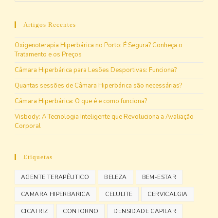
Artigos Recentes
Oxigenoterapia Hiperbárica no Porto: É Segura? Conheça o
Tratamento e os Preços
Câmara Hiperbárica para Lesões Desportivas: Funciona?
Quantas sessões de Câmara Hiperbárica são necessárias?
Câmara Hiperbárica: O que é e como funciona?
Visbody: A Tecnologia Inteligente que Revoluciona a Avaliação
Corporal
Etiquetas
AGENTE TERAPÊUTICO
BELEZA
BEM-ESTAR
CAMARA HIPERBARICA
CELULITE
CERVICALGIA
CICATRIZ
CONTORNO
DENSIDADE CAPILAR