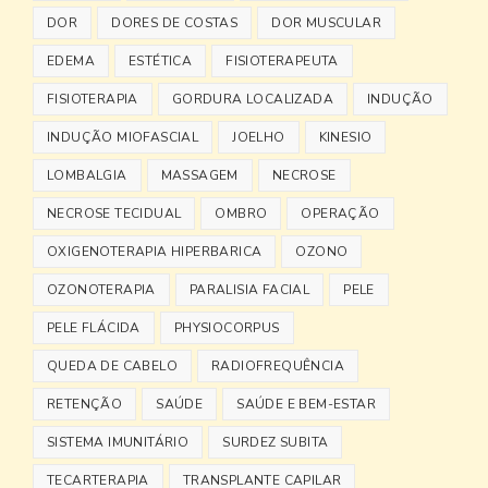
DOR
DORES DE COSTAS
DOR MUSCULAR
EDEMA
ESTÉTICA
FISIOTERAPEUTA
FISIOTERAPIA
GORDURA LOCALIZADA
INDUÇÃO
INDUÇÃO MIOFASCIAL
JOELHO
KINESIO
LOMBALGIA
MASSAGEM
NECROSE
NECROSE TECIDUAL
OMBRO
OPERAÇÃO
OXIGENOTERAPIA HIPERBARICA
OZONO
OZONOTERAPIA
PARALISIA FACIAL
PELE
PELE FLÁCIDA
PHYSIOCORPUS
QUEDA DE CABELO
RADIOFREQUÊNCIA
RETENÇÃO
SAÚDE
SAÚDE E BEM-ESTAR
SISTEMA IMUNITÁRIO
SURDEZ SUBITA
TECARTERAPIA
TRANSPLANTE CAPILAR